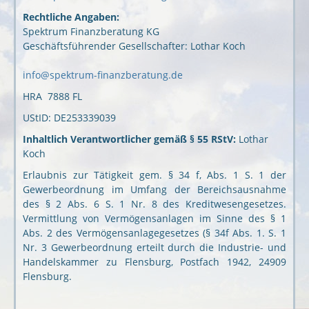
Rechtliche Angaben:
Spektrum Finanzberatung KG
Geschäftsführender Gesellschafter: Lothar Koch
info@spektrum-finanzberatung.de
HRA 7888 FL
UStID: DE253339039
Inhaltlich Verantwortlicher gemäß § 55 RStV:
Lothar
Koch
Erlaubnis zur Tätigkeit gem. § 34 f, Abs. 1 S. 1 der
Gewerbeordnung im Umfang der Bereichsausnahme
des § 2 Abs. 6 S. 1 Nr. 8 des Kreditwesengesetzes.
Vermittlung von Vermögensanlagen im Sinne des § 1
Abs. 2 des Vermögensanlagegesetzes (§ 34f Abs. 1. S. 1
Nr. 3 Gewerbeordnung erteilt durch die Industrie- und
Handelskammer zu Flensburg, Postfach 1942, 24909
Flensburg.